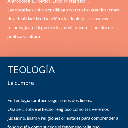
Antropología, Política, Ética, Metafísica…
Las optativas entran en diálogo con cuatro grandes temas
de actualidad: la educación y la ideología, las nuevas
tecnologías, el deporte y los movi- mientos sociales de
política y cultura
TEOLOGÍA
La cumbre
En Teología también seguiremos dos líneas:
Una será sobre el hecho religioso como tal. Veremos
judaísmo, islam y religiones orientales para comprender a
fondo qué y cómo sucede el fenómeno religioso.