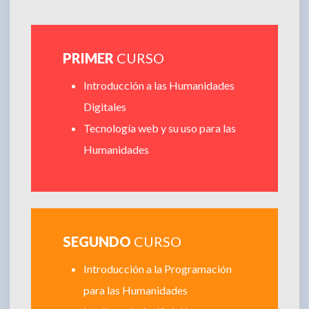
PRIMER
CURSO
Introducción a las Humanidades
Digitales
Tecnología web y su uso para las
Humanidades
SEGUNDO
CURSO
Introducción a la Programación
para las Humanidades