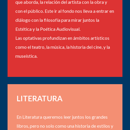
que aborda, la relación del artista con la obra y
con el público. Este ir al fondo nos lleva a entrar en
diálogo con la filosofía para mirar juntos la
Estética y la Poética Audiovisual.
Las optativas profundizan en ámbitos artísticos
como el teatro, la música, la historia del cine, y la
museística.
LITERATURA
En Literatura queremos leer juntos los grandes
libros, pero no solo como una historia de estilos y