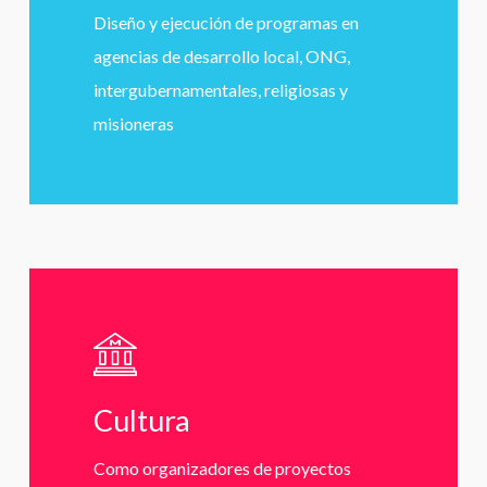
Diseño y ejecución de programas en
agencias de desarrollo local, ONG,
intergubernamentales, religiosas y
misioneras
Learn
more
Cultura
Como organizadores de proyectos