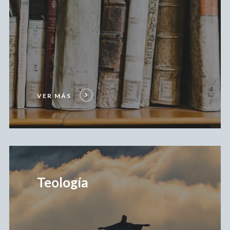
VER MÁS
Ver
Más
Teología