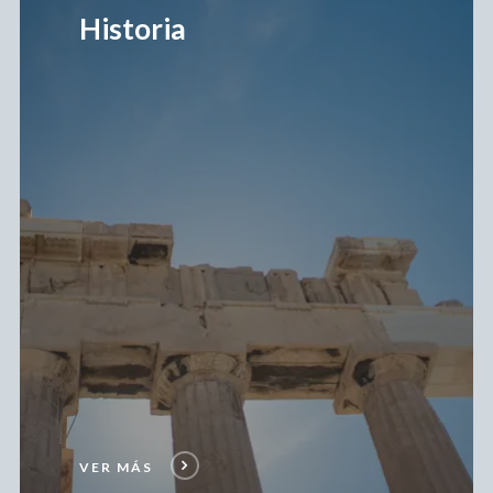
más
Historia
VER MÁS