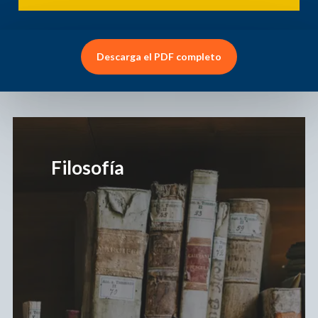
Descarga el PDF completo
Ver
más
Filosofía