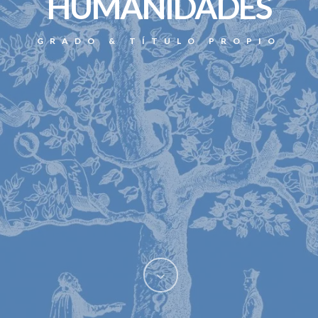
HUMANIDADES
GRADO & TÍTULO PROPIO