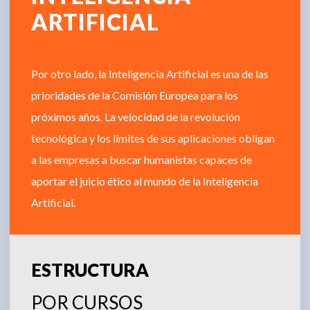
ARTIFICIAL
Por otro lado, la Inteligencia Artificial es una de las
prioridades de la Comisión Europea para los
próximos años. La velocidad de la revolución
tecnológica y los límites de sus aplicaciones obligan
a las empresas a buscar humanistas capaces de
aportar el juicio ético al mundo de la Inteligencia
Artificial.
ESTRUCTURA
POR CURSOS