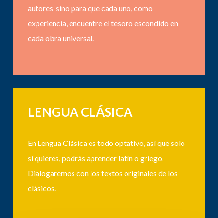
autores, sino para que cada uno, como
experiencia, encuentre el tesoro escondido en
cada obra universal.
LENGUA CLÁSICA
En Lengua Clásica es todo optativo, así que solo
si quieres, podrás aprender latín o griego.
Dialogaremos con los textos originales de los
clásicos.